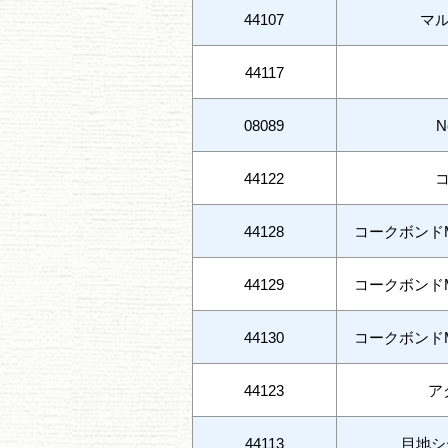
44107
マ
44117
08089
N
44122
44128
コークボンド
44129
コークボンド
44130
コークボンド
44123
ア
44113
目地シ