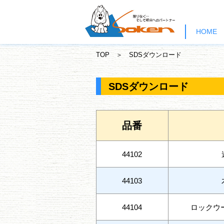
HOME
TOP
＞
SDSダウンロード
SDSダウンロード
品番
44102
44103
44104
ロックウ