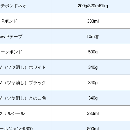
ルチボンドネオ
200g/320ml/1kg
Pボンド
333ml
ew Pテープ
10m巻
コークボンド
500g
M（ツヤ消し）ホワイト
340g
M（ツヤ消し）ブラック
340g
M（ツヤ消し）とのこ色
340g
クリルシール
333ml
ールジャンボ800
800ml